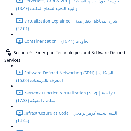
Serverless, Grid & VDI | الحوسبة بدون خادم، الشبكية،
والبنية التحتية لسطح المكتب (18:49)
Virtualization Explained | شرح المحاكاة الافتراضية
(22:01)
Containerization | الحاويات (16:41)
Section 9 - Emerging Technologies and Software Defined
Services
Software-Defined Networking (SDN) | الشبكات
المعرفة بالبرمجيات (16:00)
Network Function Virtualization (NFV) | افتراضية
وظائف الشبكة (17:33)
Infrastructure as Code | البنية التحتية كرمز برمجي
(14:44)