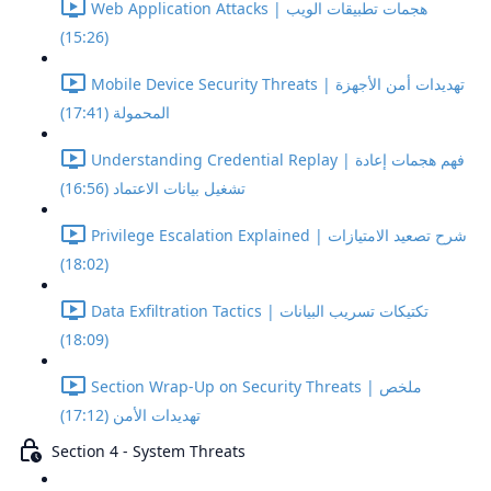
Web Application Attacks | هجمات تطبيقات الويب
(15:26)
Mobile Device Security Threats | تهديدات أمن الأجهزة
المحمولة (17:41)
Understanding Credential Replay | فهم هجمات إعادة
تشغيل بيانات الاعتماد (16:56)
Privilege Escalation Explained | شرح تصعيد الامتيازات
(18:02)
Data Exfiltration Tactics | تكتيكات تسريب البيانات
(18:09)
Section Wrap-Up on Security Threats | ملخص
تهديدات الأمن (17:12)
Section 4 - System Threats